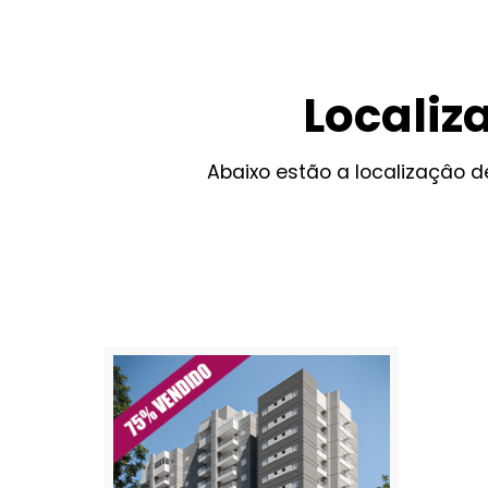
Localiz
Abaixo estão a localizaçâo 