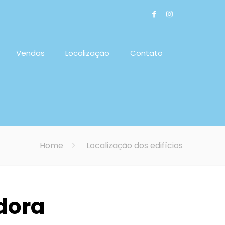
Vendas
Localização
Contato
Home
Localização dos edifícios
dora