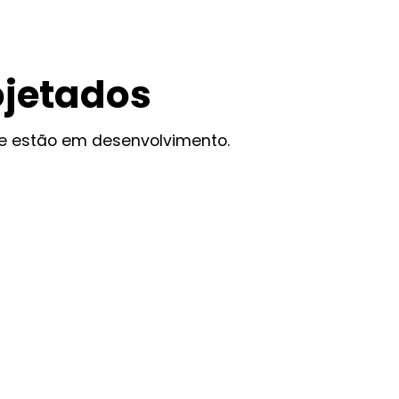
ojetados
ue estão em desenvolvimento.