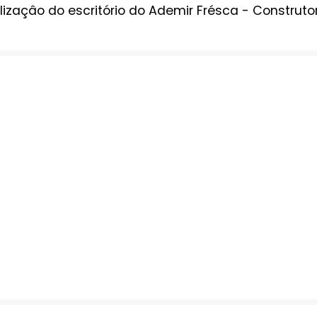
lizaçâo do escritório do Ademir Frésca - Construto