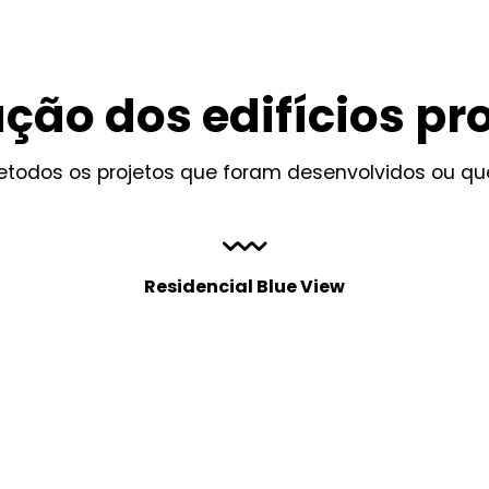
ação dos edifícios pr
detodos os projetos que foram desenvolvidos ou q
Residencial Blue View