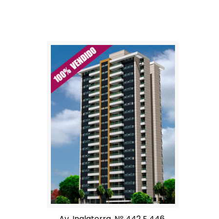
Av. Inglaterra, Nº 442 E 446,